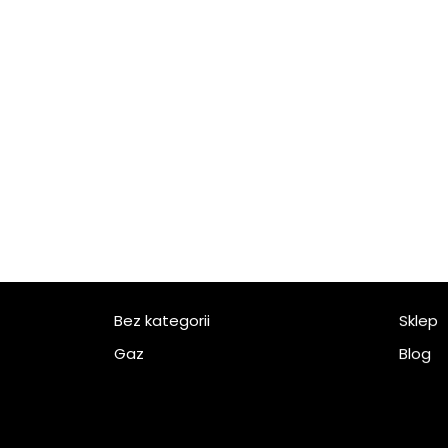
Bez kategorii
Sklep
Gaz
Blog