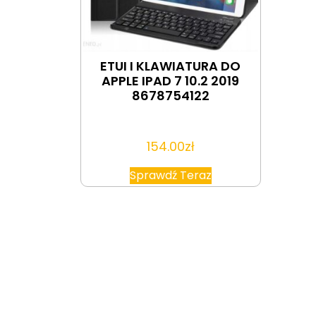
ETUI I KLAWIATURA DO
APPLE IPAD 7 10.2 2019
8678754122
154.00
zł
Sprawdź Teraz