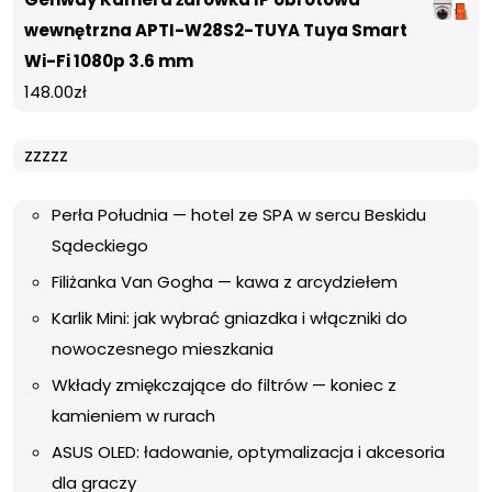
wewnętrzna APTI-W28S2-TUYA Tuya Smart
Wi-Fi 1080p 3.6 mm
148.00
zł
zzzzz
Perła Południa — hotel ze SPA w sercu Beskidu
Sądeckiego
Filiżanka Van Gogha — kawa z arcydziełem
Karlik Mini: jak wybrać gniazdka i włączniki do
nowoczesnego mieszkania
Wkłady zmiękczające do filtrów — koniec z
kamieniem w rurach
ASUS OLED: ładowanie, optymalizacja i akcesoria
dla graczy