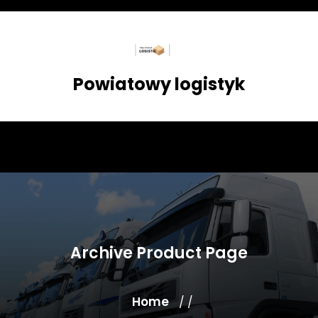
Skip
to
content
Powiatowy logistyk
Archive Product Page
Home
/ /