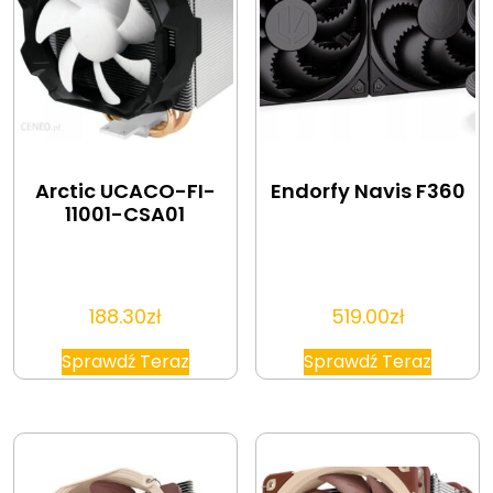
Arctic UCACO-FI-
Endorfy Navis F360
11001-CSA01
188.30
zł
519.00
zł
Sprawdź Teraz
Sprawdź Teraz