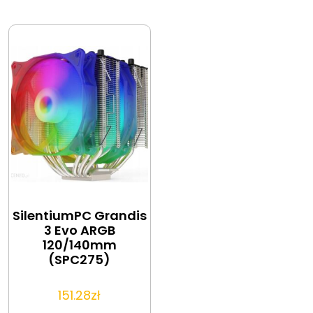
SilentiumPC Grandis
3 Evo ARGB
120/140mm
(SPC275)
151.28
zł