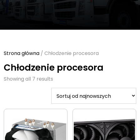
Strona główna
/ Chłodzenie procesora
Chłodzenie procesora
Sorted
Showing all 7 results
by
latest