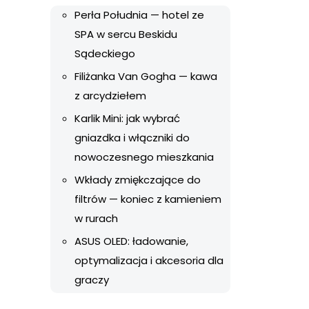
Perła Południa — hotel ze
SPA w sercu Beskidu
Sądeckiego
Filiżanka Van Gogha — kawa
z arcydziełem
Karlik Mini: jak wybrać
gniazdka i włączniki do
nowoczesnego mieszkania
Wkłady zmiękczające do
filtrów — koniec z kamieniem
w rurach
ASUS OLED: ładowanie,
optymalizacja i akcesoria dla
graczy