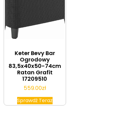
Keter Bevy Bar
Ogrodowy
83,5x40x50-74cm
Ratan Grafit
17209510
559.00
zł
Sprawdź Teraz