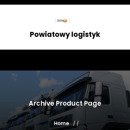
Skip
to
content
Powiatowy logistyk
Archive Product Page
Home
/ /