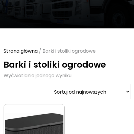
Strona główna
/ Barki i stoliki ogrodowe
Barki i stoliki ogrodowe
Wyświetlanie jednego wyniku