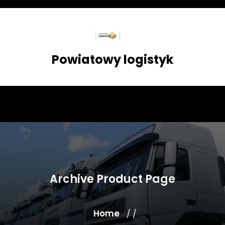
Skip
to
content
Powiatowy logistyk
Archive Product Page
Home
/ /