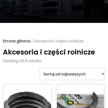
Strona główna
/ Akcesoria i części rolnicze
Akcesoria i części rolnicze
Sorted
Showing all 8 results
by
latest