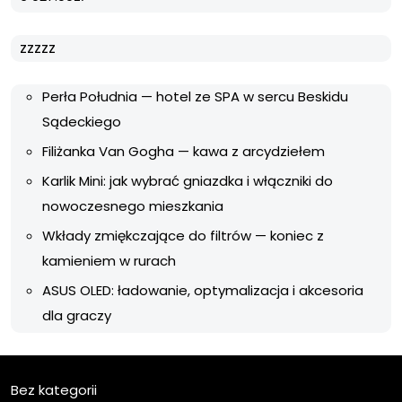
zzzzz
Perła Południa — hotel ze SPA w sercu Beskidu
Sądeckiego
Filiżanka Van Gogha — kawa z arcydziełem
Karlik Mini: jak wybrać gniazdka i włączniki do
nowoczesnego mieszkania
Wkłady zmiękczające do filtrów — koniec z
kamieniem w rurach
ASUS OLED: ładowanie, optymalizacja i akcesoria
dla graczy
Bez kategorii