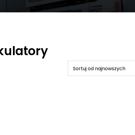
kulatory