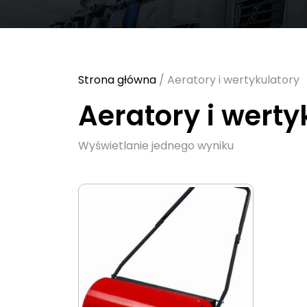
Strona główna
/ Aeratory i wertykulatory
Aeratory i werty
Wyświetlanie jednego wyniku