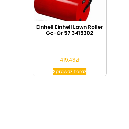
Einhell Einhell Lawn Roller
Gc-Gr 57 3415302
419.43
zł
Sprawdź Teraz