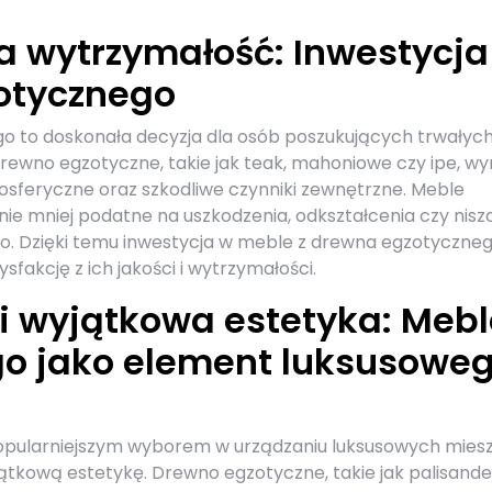
a wytrzymałość: Inwestycja
otycznego
 to doskonała decyzja dla osób poszukujących trwałych
ewno egzotyczne, takie jak teak, mahoniowe czy ipe, wy
osferyczne oraz szkodliwe czynniki zewnętrzne. Meble
ie mniej podatne na uszkodzenia, odkształcenia czy nisz
o. Dzięki temu inwestycja w meble z drewna egzotyczne
fakcję z ich jakości i wytrzymałości.
i wyjątkowa estetyka: Mebl
o jako element luksusowe
opularniejszym wyborem w urządzaniu luksusowych miesz
ątkową estetykę. Drewno egzotyczne, takie jak palisander