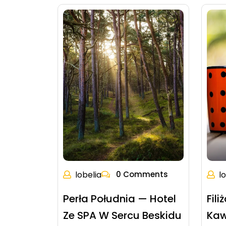
lobelia
0 Comments
l
Perła Południa — Hotel
Fil
Ze SPA W Sercu Beskidu
Kaw