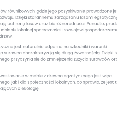
ów równikowych, gdzie jego pozyskiwanie prowadzone je
woju. Dzięki starannemu zarządzaniu lasami egzotyczn
ają ochronę lasów oraz bioróżnorodności. Ponadto, prod
udnieniu lokalnej społeczności i rozwojowi gospodarczem
drzew.
czne jest naturalnie odporne na szkodniki i warunki
o surowca charakteryzują się długą żywotnością. Dzięki 
ego przyczynia się do zmniejszenia zużycia surowców or
westowanie w meble z drewna egzotycznego jest więc
o, jak i dla społeczności lokalnych, co sprawia, że jest 
ających o ekologię.