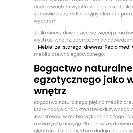
dodają wnętrzu wyjątkowego uroku. Jeśli p
stanowić będą dekoracyjny element pomi
wyborem.
Jeśli chcesz dowiedzieć się więcej o moż
wystroju wnętrz, zapraszam do odwiedzen
_Meble-ze-starego-drewna-Reclaimed-
mebli z drewna egzotycznego.
Bogactwo naturalne
egzotycznego jako 
wnętrz
Bogactwo naturalnego piękna mebli z dre
który nadaje charakteru i ekskluzywnego
inwestować w meble wykonane z tego rodz
rozważyć tę decyzję. Po pierwsze, drewno 
głębokimi kolorami, które dodają elegancj