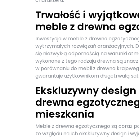
charakteru.
Trwałość i wyjątkow
meble z drewna egz
Inwestycja w meble z drewna egzotycznego
wytrzymałych rozwiązań aranżacyjnych. Dr
się niezwykłą odpornością na warunki atm
wykonane z tego rodzaju drewna są znaczn
w porównaniu do mebli z drewna krajoweg
gwarantuje użytkownikom długotrwałą satys
Ekskluzywny design 
drewna egzotyczneg
mieszkania
Meble z drewna egzotycznego są coraz p
ze względu na ich ekskluzywny design i wyj