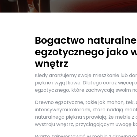
Bogactwo naturalne
egzotycznego jako 
wnętrz
Kiedy aranżujemy swoje mieszkanie lub dom
piękne i wyjątkowe. Dlatego coraz więcej 
egzotycznego, które zachwycają swoim n
Drewno egzotyczne, takie jak mahon, tek, 
intensywnymi kolorami, które nadają meb
naturalnego piękna sprawiają, że meble 
wystroju wnętrz, przyciągającym uwagę ka
Warto zainwestować w meble z drewna egzo