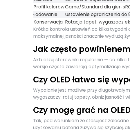
Profil kolorów
Game/Standard dla gier, sRG
Ładowanie
Ustawienie ograniczenia do
Konserwacja
Rotacja tapet, wygaszacz ek
Krótka kontrola ustawień co kilka tygodni
maksymalnej jasności znacznie wydłużą ż
Jak często powinienem 
Aktualizuj sterowniki regularnie — co kil
wersje często zawierają optymalizacje wy
Czy OLED łatwo się wyp
Wypalanie jest możliwe przy długotrwały
wygaszaczy, rotuj tapety, obniż jasność 
Czy mogę grać na OLED
Tak, pod warunkiem że stosujesz zalecane 
użytkowaniu bateria zużywa się szybciej, 