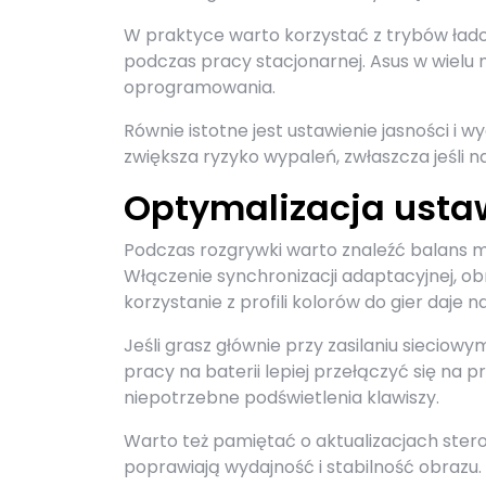
W praktyce warto korzystać z trybów ła
podczas pracy stacjonarnej. Asus w wielu
oprogramowania.
Równie istotne jest ustawienie jasności i
zwiększa ryzyko wypaleń, zwłaszcza jeśli n
Optymalizacja ustaw
Podczas rozgrywki warto znaleźć balans m
Włączenie synchronizacji adaptacyjnej, ob
korzystanie z profili kolorów do gier daje n
Jeśli grasz głównie przy zasilaniu sieciowy
pracy na baterii lepiej przełączyć się na p
niepotrzebne podświetlenia klawiszy.
Warto też pamiętać o aktualizacjach ster
poprawiają wydajność i stabilność obrazu.