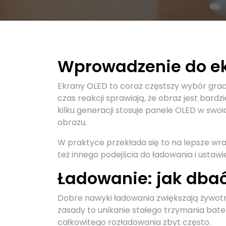
Wprowadzenie do ek
Ekrany OLED to coraz częstszy wybór graczy
czas reakcji sprawiają, że obraz jest bard
kilku generacji stosuje panele OLED w swo
obrazu.
W praktyce przekłada się to na lepsze wra
też innego podejścia do ładowania i ustaw
Ładowanie: jak dbać 
Dobre nawyki ładowania zwiększają żywotnoś
zasady to unikanie stałego trzymania bater
całkowitego rozładowania zbyt często.